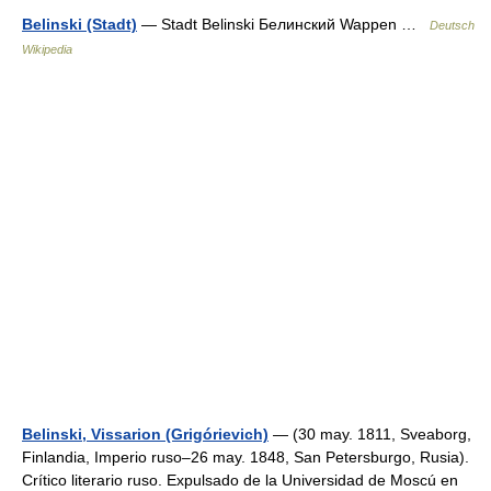
Belinski (Stadt)
— Stadt Belinski Белинский Wappen …
Deutsch
Wikipedia
Belinski, Vissarion (Grigórievich)
— (30 may. 1811, Sveaborg,
Finlandia, Imperio ruso–26 may. 1848, San Petersburgo, Rusia).
Crítico literario ruso. Expulsado de la Universidad de Moscú en