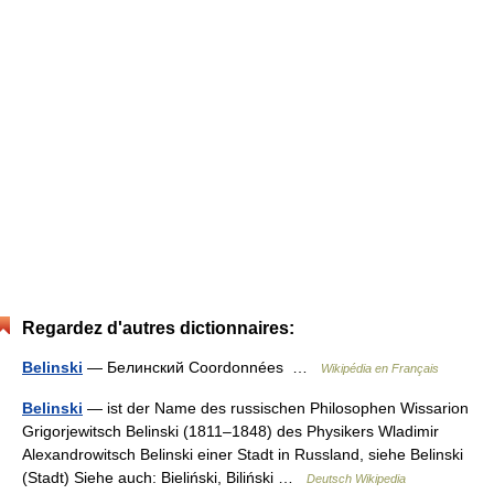
Regardez d'autres dictionnaires:
Belinski
— Белинский Coordonnées …
Wikipédia en Français
Belinski
— ist der Name des russischen Philosophen Wissarion
Grigorjewitsch Belinski (1811–1848) des Physikers Wladimir
Alexandrowitsch Belinski einer Stadt in Russland, siehe Belinski
(Stadt) Siehe auch: Bieliński, Biliński …
Deutsch Wikipedia